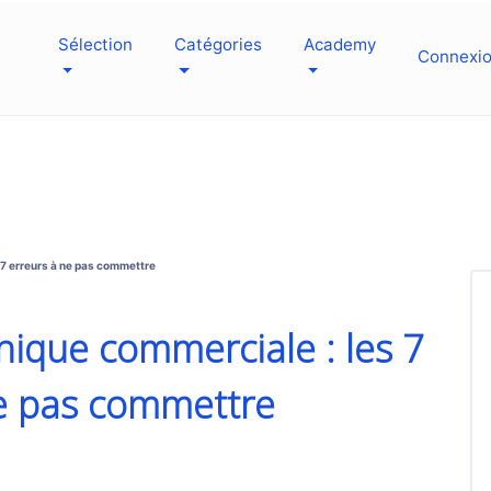
Sélection
Catégories
Academy
Connexi
 7 erreurs à ne pas commettre
nique commerciale : les 7
ne pas commettre