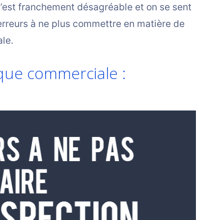
c’est franchement désagréable et on se sent
7 erreurs à ne plus commettre en matière de
le.
que commerciale :