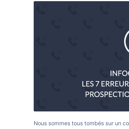
Nous sommes tous tombés sur un com