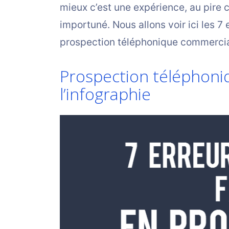
mieux c’est une expérience, au pire 
importuné. Nous allons voir ici les 
prospection téléphonique commercia
Prospection téléphoni
l’infographie