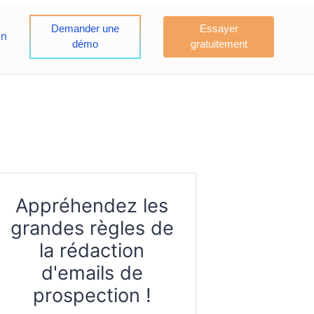
Demander une
Essayer
on
démo
gratuitement
Appréhendez les
grandes règles de
la rédaction
d'emails de
prospection !