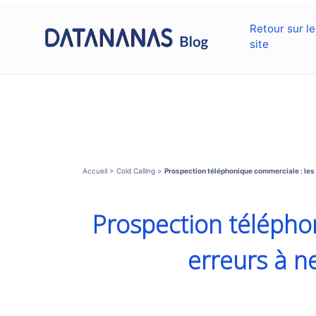
Retour sur le
site
Accueil
>
Cold Calling
>
Prospection téléphonique commerciale : les
Prospection télépho
erreurs à 