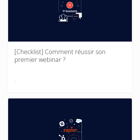
[Checklist] Comment réussir son
premier webinar ?