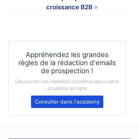
croissance B2B
»
Appréhendez les grandes
règles de la rédaction d'emails
de prospection !
Découvrez nos meilleurs contenus dans notre
academy en ligne
Consulter dans l'academy