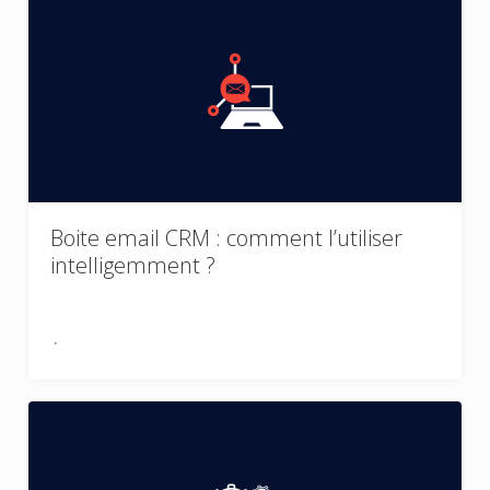
Boite email CRM : comment l’utiliser
intelligemment ?