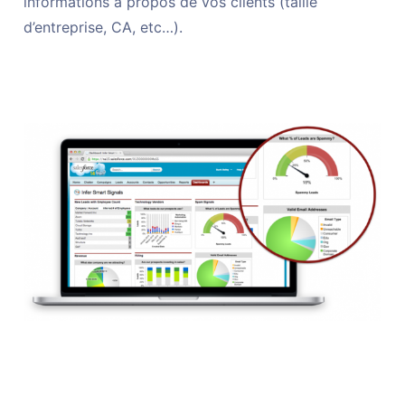
informations à propos de vos clients (taille
d’entreprise, CA, etc…).