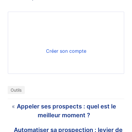
Faites décoller votre prospection
commerciale avec Datananas
Créer son compte
Outils
«
Appeler ses prospects : quel est le
meilleur moment ?
Automatiser sa prospection : levier de