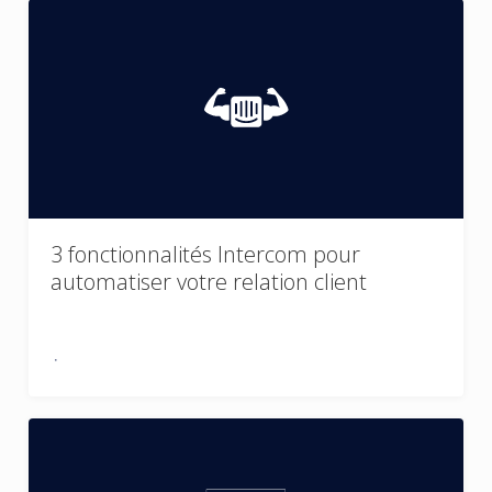
3 fonctionnalités Intercom pour
automatiser votre relation client