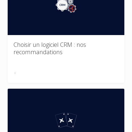
Choisir un logiciel CRM : nos
recommandations