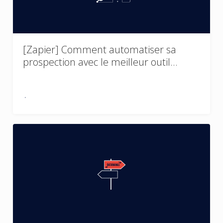
[Zapier] Comment automatiser sa
prospection avec le meilleur outil…