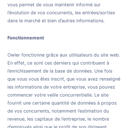
vous permet de vous maintenir informé sur
l’évolution de vos concurrents, les entrées/sorties
dans le marché et bien d’autres informations.
Fonctionnement
Owler fonctionne grâce aux utilisateurs du site web.
En effet, ce sont ces derniers qui contribuent à
l’enrichissement de la base de données. Une fois
que vous vous êtes inscrit, que vous avez renseigné
les informations de votre entreprise, vous pouvez
commencer votre veille concurrentielle. Le site
fournit une certaine quantité de données à propos
de vos concurrents, notamment l’estimation du
revenue, les capitaux de l’entreprise, le nombre
d’employés ainsi que le profil de son dirigeant.