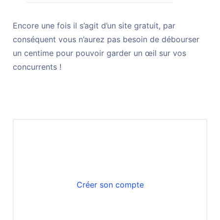
Encore une fois il s’agit d’un site gratuit, par
conséquent vous n’aurez pas besoin de débourser
un centime pour pouvoir garder un œil sur vos
concurrents !
Faites décoller votre prospection
commerciale avec Datananas
Créer son compte