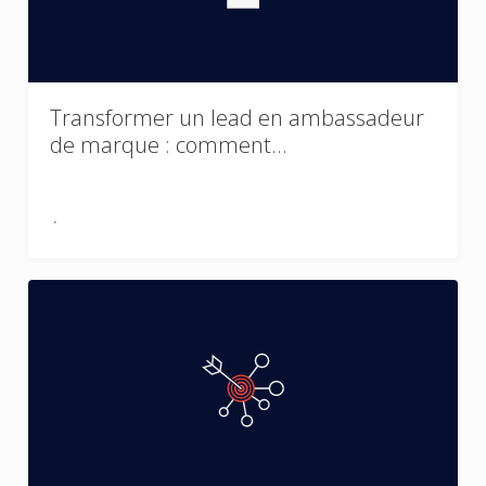
Transformer un lead en ambassadeur
de marque : comment…