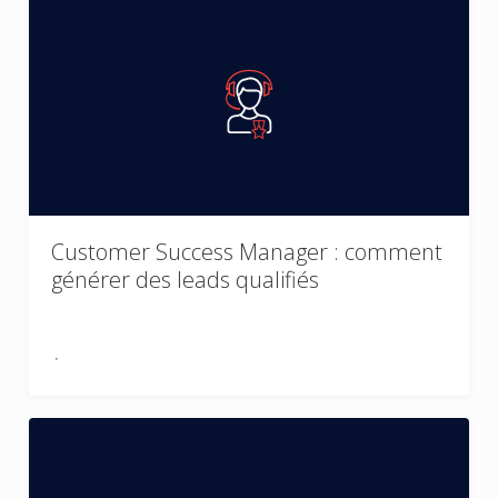
Customer Success Manager : comment
générer des leads qualifiés