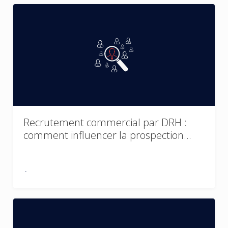
Recrutement commercial par DRH :
comment influencer la prospection…