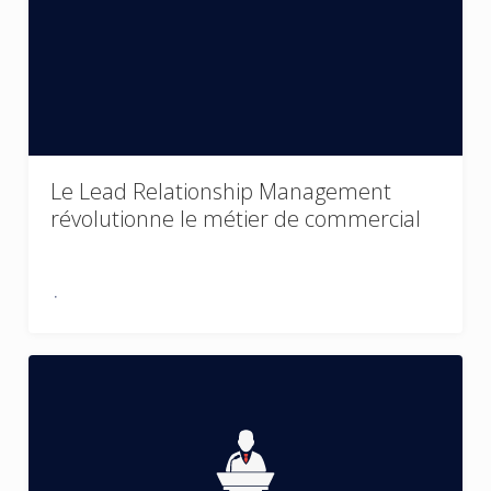
Le Lead Relationship Management
révolutionne le métier de commercial