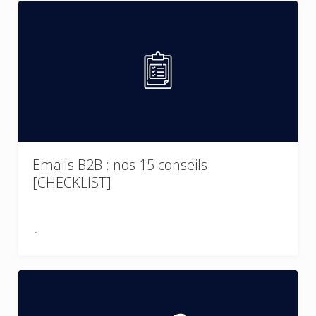
Emails B2B : nos 15 conseils
[CHECKLIST]