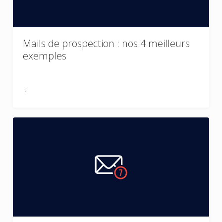
Mails de prospection : nos 4 meilleurs
exemples