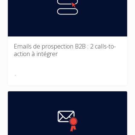
Emails de prospection B2B : 2 calls-to-
action à intégrer