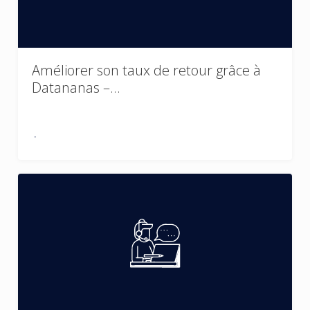
Améliorer son taux de retour grâce à
Datananas –…