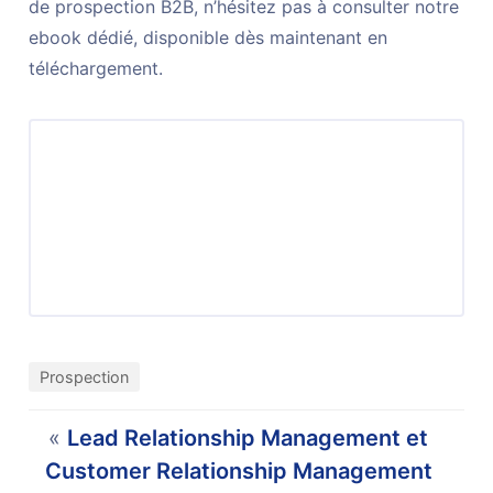
de prospection B2B, n’hésitez pas à consulter notre
ebook dédié, disponible dès maintenant en
téléchargement.
Ebook – Modèles d’emails de prospection
efficaces
Consulter dans l’academy
Prospection
«
Lead Relationship Management et
Customer Relationship Management