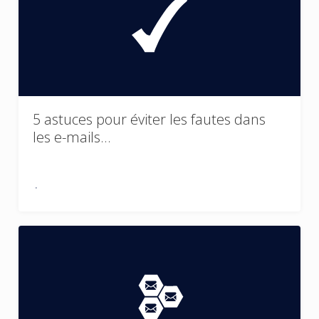
5 astuces pour éviter les fautes dans
les e-mails…