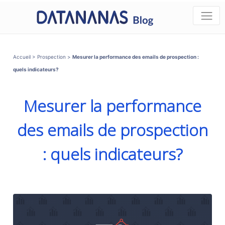
Accueil
>
Prospection
>
Mesurer la performance des emails de prospection :
quels indicateurs?
Mesurer la performance
des emails de prospection
: quels indicateurs?