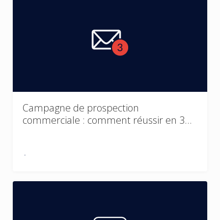
Campagne de prospection
commerciale : comment réussir en 3…