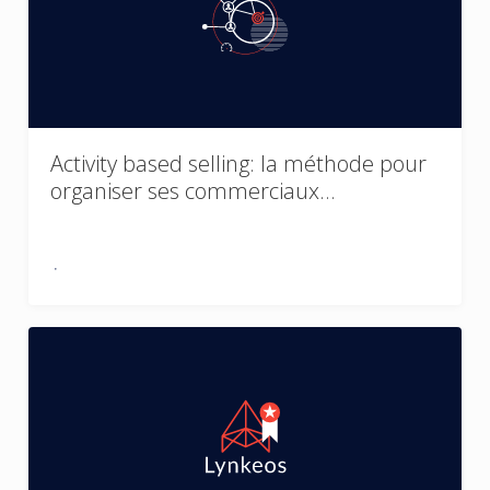
Activity based selling: la méthode pour
organiser ses commerciaux…