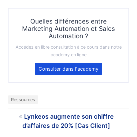
Quelles différences entre
Marketing Automation et Sales
Automation ?
Accédez en libre consultation à ce cours dans notre
academy en ligne
Consulter dans l'academy
Ressources
«
Lynkeos augmente son chiffre
d’affaires de 20% [Cas Client]