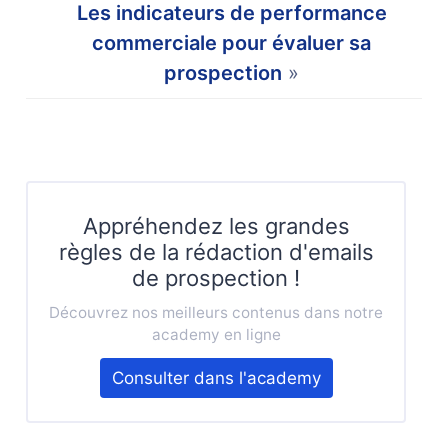
Les indicateurs de performance
commerciale pour évaluer sa
prospection
»
Appréhendez les grandes
règles de la rédaction d'emails
de prospection !
Découvrez nos meilleurs contenus dans notre
academy en ligne
Consulter dans l'academy