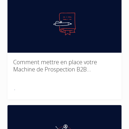
Comment mettre en place votre
Machine de Prospection B2B…