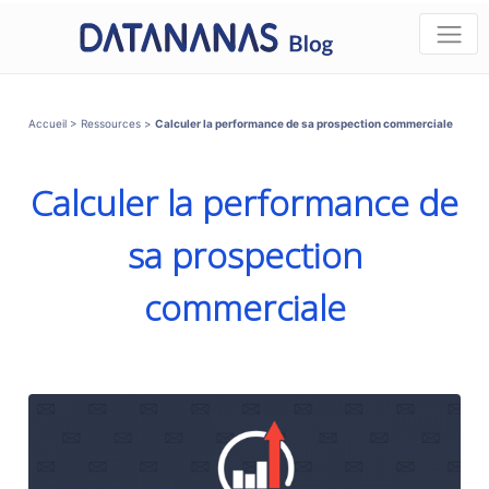
Accueil
>
Ressources
>
Calculer la performance de sa prospection commerciale
Calculer la performance de
sa prospection
commerciale